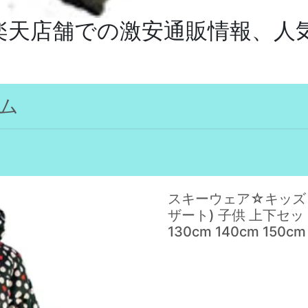
の楽天店舗での激安通販情報、
ム
スキーウェア☆キッズ ジ
ザート) 子供 上下セッ
130cm 140cm 150cm