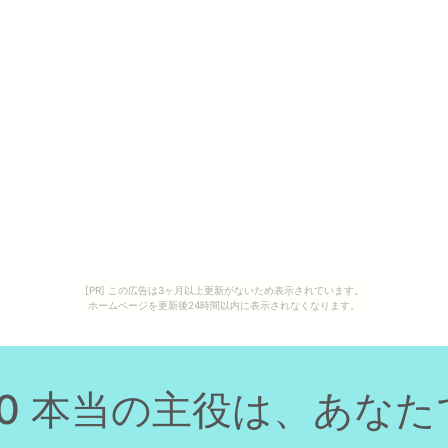
[PR] この広告は3ヶ月以上更新がないため表示されています。
ホームページを更新後24時間以内に表示されなくなります。
60 本当の主役は、あな