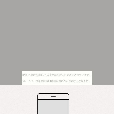
[PR] この広告は3ヶ月以上更新がないため表示されています。
ホームページを更新後24時間以内に表示されなくなります。